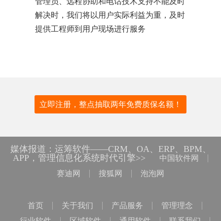
管理员、远程协助和电话技术支持不能及时
解决时，我们将以用户实际利益为重，及时
提供工程师到用户现场进行服务
立即注册，整点抽取两年免费质保名额！
媒体报道：运筹软件——CRM、OA、ERP、BPM、
APP，管理信息化系统时代引擎>>
中国软件网
赛迪网
搜狐网
泡泡网
首页
关于我们
产品服务
管理理念
行业软件
区域软件
通用软件
联系我们