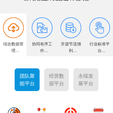
综合数据管
协同有序工
开源节流增
行业标准平
理
作
利
台
全面解决方
高效敏捷运
力求客户满
个性量身定
案
营
意
制
团队聚
经营数
永续发
能平台
据平台
展平台