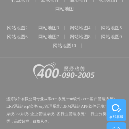
网站地图
网站地图2
网站地图3
网站地图4
网站地图5
网站地图6
网站地图7
网站地图8
网站地图9
网站地图10
运筹软件有限公司专业从事
crm系统
/
crm软件
/
crm客户管理系统
/
ERP系统
/
erp软件
/
erp管理系统
/
BPM系统
/
APP软件开发
/
政务OA
系统
/
oa系统
/
企业管理系统
/
各行业管理系统
/ …
行业分类
/
功能分
在线客服
类
，品质超群，价格从众。